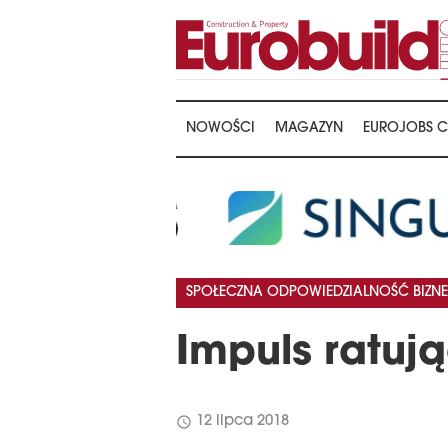
NOWOŚCI
MAGAZYN
EUROJOBS C
SPOŁECZNA ODPOWIEDZIALNOŚĆ BIZNE
Impuls ratują
schedule
12 lipca 2018