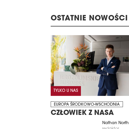
OSTATNIE NOWOŚCI
TYLKO U NAS
EUROPA ŚRODKOWO-WSCHODNIA
CZŁOWIEK Z NASA
Nathan North
redaktor