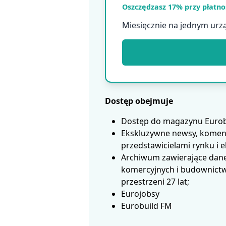
Oszczędzasz 17% przy płatnoś
Miesięcznie na jednym urz
Dostęp obejmuje
Dostęp do magazynu Eurobui
Ekskluzywne newsy, koment
przedstawicielami rynku i 
Archiwum zawierające dane
komercyjnych i budownictwa
przestrzeni 27 lat;
Eurojobsy
Eurobuild FM