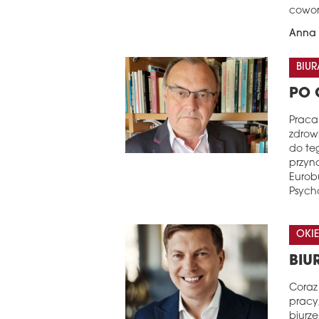
cowor
Anna 
BIUR
PO 
Praca
zdrow
do te
przyno
Eurobu
Psycho
OKIE
BIU
Coraz 
pracy
biurz