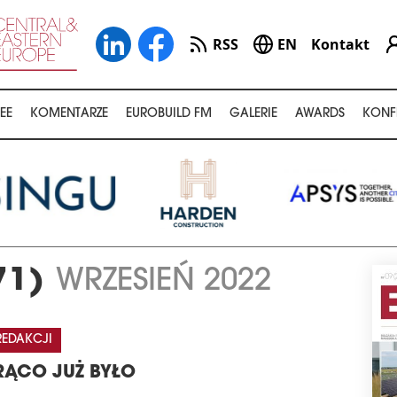
RSS
EN
Kontakt
EE
KOMENTARZE
EUROBUILD FM
GALERIE
AWARDS
KONF
71)
WRZESIEŃ 2022
REDAKCJI
ĄCO JUŻ BYŁO