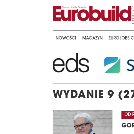
NOWOŚCI
MAGAZYN
EUROJOBS C
WYDANIE 9 (2
OD 
GOR