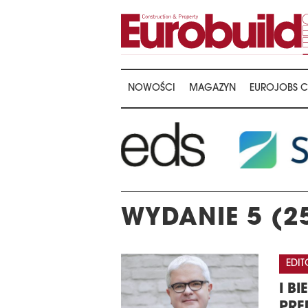
NOWOŚCI
MAGAZYN
EUROJOBS C
WYDANIE 5 (2
EDIT
I B
PRĘ