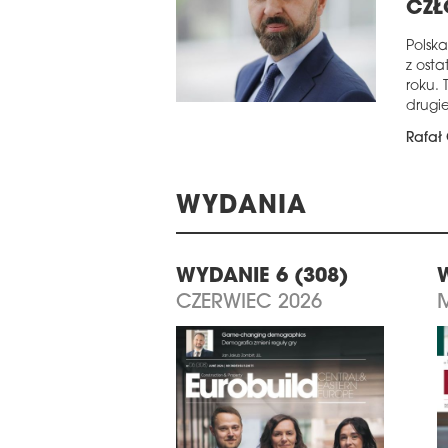
CZŁ
Polska
z ost
roku. 
drugie
Rafał 
WYDANIA
WYDANIE 6 (308)
CZERWIEC 2026