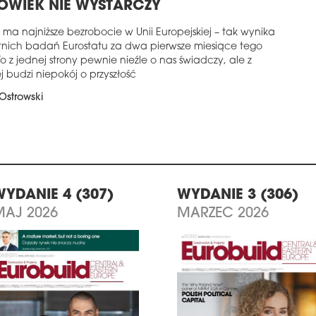
OWIEK NIE WYSTARCZY
 ma najniższe bezrobocie w Unii Europejskiej – tak wynika
atnich badań Eurostatu za dwa pierwsze miesiące tego
To z jednej strony pewnie nieźle o nas świadczy, ale z
j budzi niepokój o przyszłość
Ostrowski
WYDANIE 4 (307)
WYDANIE 3 (306)
MAJ 2026
MARZEC 2026