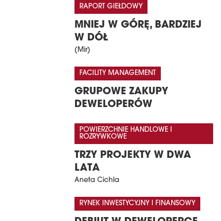
RAPORT GIEŁDOWY
MNIEJ W GÓRĘ, BARDZIEJ
W DÓŁ
(Mir)
FACILITY MANAGEMENT
GRUPOWE ZAKUPY
DEWELOPERÓW
POWIERZCHNIE HANDLOWE I
ROZRYWKOWE
TRZY PROJEKTY W DWA
LATA
Aneta Cichla
RYNEK INWESTYCYJNY I FINANSOWY