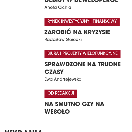
DEBIUT W DEWELOPERCE
Aneta Cichla
RYNEK INWESTYCYJNY I FINANSOWY
ZAROBIĆ NA KRYZYSIE
Radosław Górecki
BIURA I PROJEKTY WIELOFUNKCYJNE
SPRAWDZONE NA TRUDNE
CZASY
Ewa Andrzejewska
OD REDAKCJI
NA SMUTNO CZY NA
WESOŁO