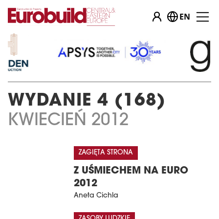
EN
WYDANIE 4 (168)
KWIECIEŃ 2012
ZAGIĘTA STRONA
Z UŚMIECHEM NA EURO
2012
Aneta Cichla
ZASOBY LUDZKIE