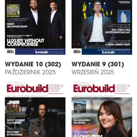
WYDANIE 10 (302)
WYDANIE 9 (301)
PAŹDZIERNIK 2025
WRZESIEŃ 2025