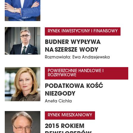
RYNEK INWESTYCYJNY I FINANSOWY
BUDNER WYPŁYWA
NA SZERSZE WODY
Rozmawiała: Ewa Andrzejewska
POWIERZCHNIE HANDLOWE I
ROZRYWKOWE
PODATKOWA KOŚĆ
NIEZGODY
Aneta Cichla
RYNEK MIESZKANIOWY
2015 ROKIEM