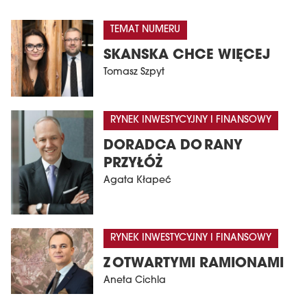
TEMAT NUMERU
SKANSKA CHCE WIĘCEJ
Tomasz Szpyt
RYNEK INWESTYCYJNY I FINANSOWY
DORADCA DO RANY
PRZYŁÓŻ
Agata Kłapeć
RYNEK INWESTYCYJNY I FINANSOWY
Z OTWARTYMI RAMIONAMI
Aneta Cichla