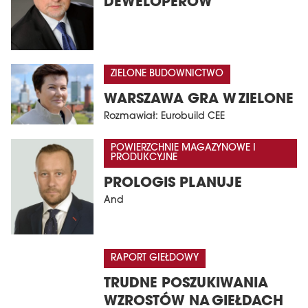
DEWELOPERÓW
ZIELONE BUDOWNICTWO
WARSZAWA GRA W ZIELONE
Rozmawiał: Eurobuild CEE
POWIERZCHNIE MAGAZYNOWE I
PRODUKCYJNE
PROLOGIS PLANUJE
And
RAPORT GIEŁDOWY
TRUDNE POSZUKIWANIA
WZROSTÓW NA GIEŁDACH