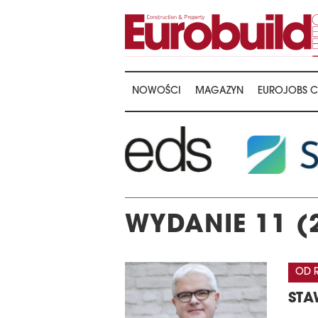
NOWOŚCI
MAGAZYN
EUROJOBS C
WYDANIE 11 (
OD 
STA