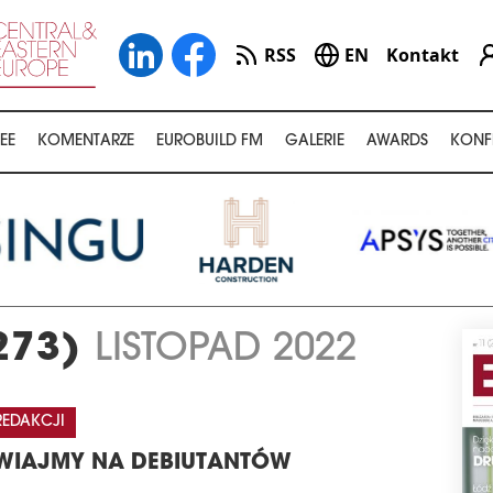
RSS
EN
Kontakt
EE
KOMENTARZE
EUROBUILD FM
GALERIE
AWARDS
KONF
273)
LISTOPAD 2022
REDAKCJI
WIAJMY NA DEBIUTANTÓW