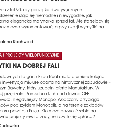
wce z lat 90. czy początku dwutysięcznych
trzeżenie stają się niemodne i niewygodne, jak
asna elegancka marynarka sprzed lat. Ale starzejący się
ek można wyremontować, a przy okazji wymyślić na
alena Rachwald
A I PROJEKTY WIELOFUNKCYJNE
YTKI NA DOBREJ FALI
edawnych targach Expo Real miała premierę kolejna
a inwestycja mix-use oparta na historycznej zabudowie –
yn Bawełny, który uzupełni ofertę Manufaktury. W
j przędzalni Ramischa działa od dawna OFF
kowska, niegdysiejszy Monopol Wódczany przyciąga
ców pod szyldem Monopolis, a na terenie zakładów
blera powstaje Fuzja. Kto może pozwolić sobie na
wne projekty rewitalizacyjne i czy to się opłaca?
 Cudowska