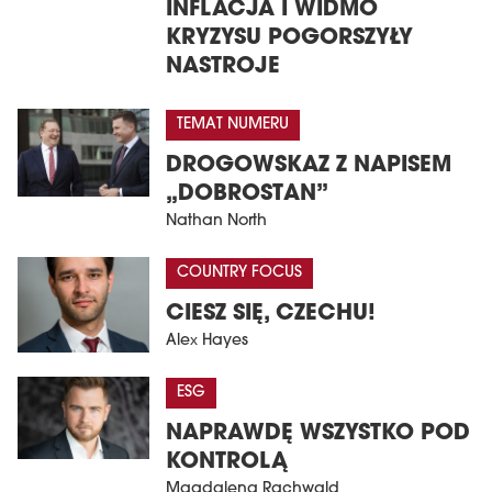
INFLACJA I WIDMO
KRYZYSU POGORSZYŁY
NASTROJE
TEMAT NUMERU
DROGOWSKAZ Z NAPISEM
„DOBROSTAN”
Nathan North
COUNTRY FOCUS
CIESZ SIĘ, CZECHU!
Alex Hayes
ESG
NAPRAWDĘ WSZYSTKO POD
KONTROLĄ
Magdalena Rachwald