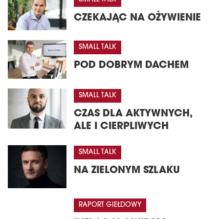
CZEKAJĄC NA OŻYWIENIE
SMALL TALK
POD DOBRYM DACHEM
SMALL TALK
CZAS DLA AKTYWNYCH,
ALE I CIERPLIWYCH
SMALL TALK
NA ZIELONYM SZLAKU
RAPORT GIEŁDOWY