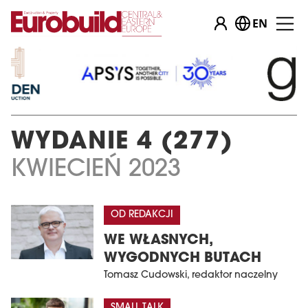
EN
WYDANIE 4 (277)
KWIECIEŃ 2023
OD REDAKCJI
WE WŁASNYCH,
WYGODNYCH BUTACH
Tomasz Cudowski, redaktor naczelny
SMALL TALK